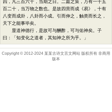
四，凡三百六十，当期之日。二篇之策，万有一千五
百二十，当万物之数也。是故四营而成《易》，十有
八变而成卦，八卦而小成。引而伸之，触类而长之，
天下之能事毕矣。
显道神德行，是故可与酬酢，可与佑神矣。子
曰：「知变化之道者，其知神之所为乎。」
Copyright © 2012-2024 某某古诗文言文网站 版权所有 非商用
版本